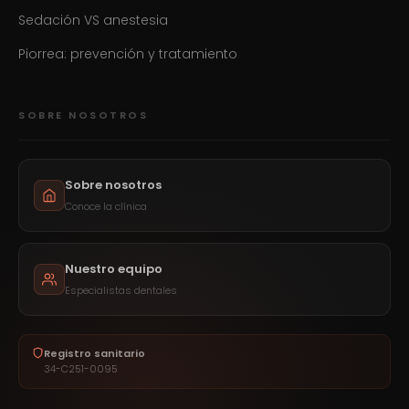
Sedación VS anestesia
Piorrea: prevención y tratamiento
SOBRE NOSOTROS
Sobre nosotros
Conoce la clínica
Nuestro equipo
Especialistas dentales
Registro sanitario
34-C251-0095