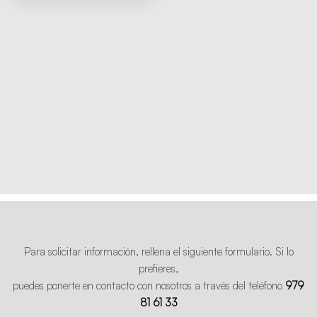
Para solicitar información, rellena el siguiente formulario. Si lo
prefieres,
puedes ponerte en contacto con nosotros a través del teléfono
979
81 61 33