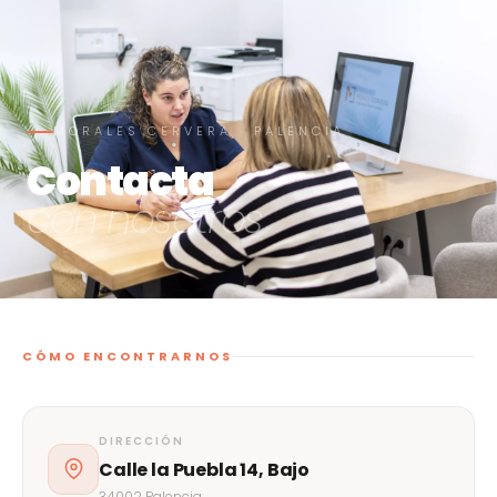
MORALES CERVERA · PALENCIA
Contacta
con nosotros
CÓMO ENCONTRARNOS
DIRECCIÓN
Calle la Puebla 14, Bajo
34002 Palencia