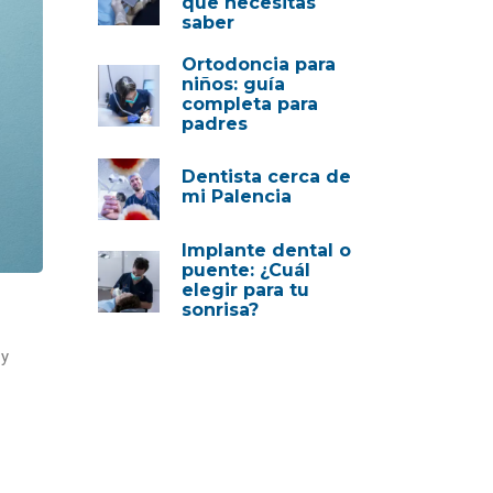
que necesitas
saber
Ortodoncia para
niños: guía
completa para
padres
Dentista cerca de
mi Palencia
Implante dental o
puente: ¿Cuál
elegir para tu
sonrisa?
 y