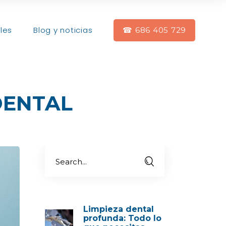
les
Blog y noticias
☎ 686 405 729
DENTAL
Limpieza dental
profunda: Todo lo