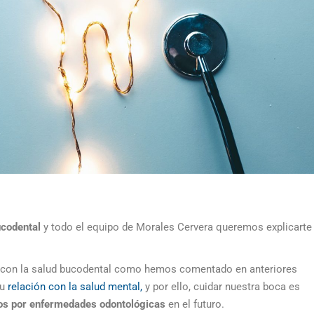
codental
y todo el equipo de Morales Cervera queremos explicarte
a con la salud bucodental como hemos comentado en anteriores
su
relación con la salud mental,
y por ello, cuidar nuestra boca es
os por
enfermedades odontológicas
en el futuro.