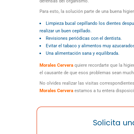
defensas del organismo.
Para esto, la solución parte de una buena higi
Limpieza bucal
cepillando los dientes desp
realizar un buen cepillado.
Revisiones periódicas con el dentista.
Evitar el tabaco y alimentos muy azucarado
Una alimentación sana y equilibrada.
Morales Cervera
quiere recordarte que la higi
el causante de que esos problemas sean much
No olvides realizar las visitas correspondiente
Morales Cervera
estamos a tu entera disposici
Solicita u