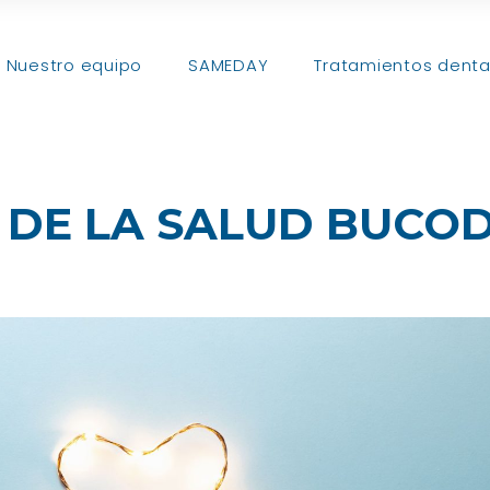
Nuestro equipo
SAMEDAY
Tratamientos denta
 DE LA SALUD BUCO