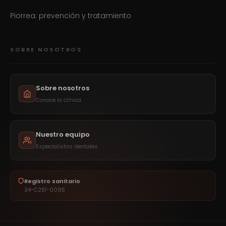
Piorrea: prevención y tratamiento
SOBRE NOSOTROS
Sobre nosotros
Conoce la clínica
Nuestro equipo
Especialistas dentales
Registro sanitario
34-C251-0095