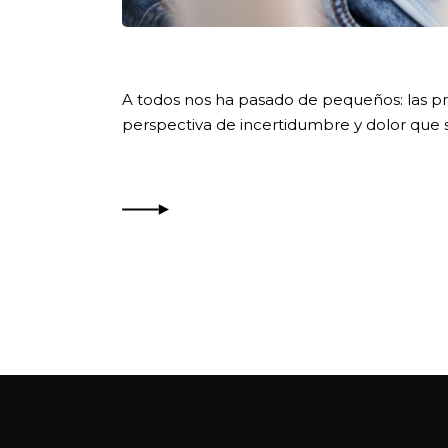
A todos nos ha pasado de pequeños: las pri
perspectiva de incertidumbre y dolor que