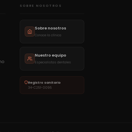
SOBRE NOSOTROS
Sobre nosotros
Conoce la clínica
Nuestro equipo
mo
Especialistas dentales
a
Registro sanitario
34-C251-0095