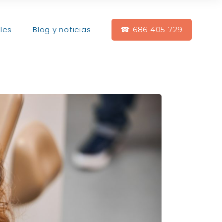
les
Blog y noticias
☎ 686 405 729