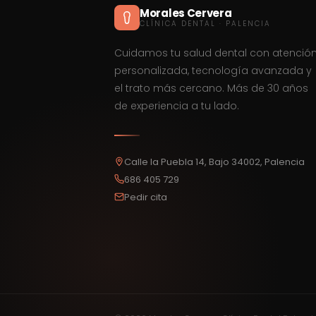
Morales Cervera
CLÍNICA DENTAL · PALENCIA
Cuidamos tu salud dental con atenció
personalizada, tecnología avanzada y
el trato más cercano. Más de 30 años
de experiencia a tu lado.
Calle la Puebla 14, Bajo 34002, Palencia
686 405 729
Pedir cita