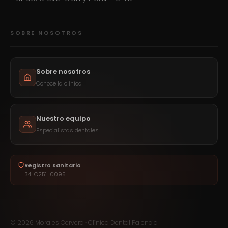
SOBRE NOSOTROS
Sobre nosotros
Conoce la clínica
Nuestro equipo
Especialistas dentales
Registro sanitario
34-C251-0095
© 2026 Morales Cervera · Clínica Dental Palencia