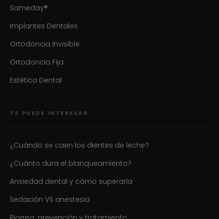
Sameday®
Implantes Dentales
Ortodoncia Invisible
Ortodoncia Fija
Estética Dental
TE PUEDE INTERESAR
¿Cuándo se caen los dientes de leche?
¿Cuánto dura el blanqueamiento?
Ansiedad dental y cómo superarla
Sedación VS anestesia
Piorrea: prevención y tratamiento