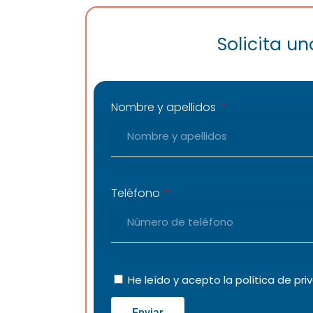
Solicita u
Nombre y apellidos
Teléfono
He leído y acepto la
política de pri
Enviar