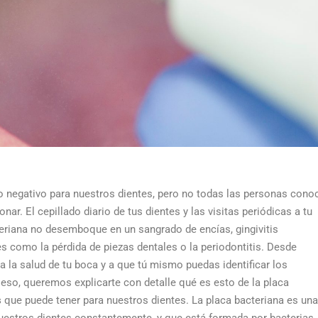
o negativo para nuestros dientes, pero no todas las personas cono
r. El cepillado diario de tus dientes y las visitas periódicas a tu
eriana no desemboque en un sangrado de encías, gingivitis
 como la pérdida de piezas dentales o la periodontitis.
Desde
la salud de tu boca y a que tú mismo puedas identificar los
 eso, queremos explicarte con detalle qué es esto de la placa
s
que puede tener para nuestros dientes.
La placa bacteriana es una
uestros dientes constantemente, y que está formada por bacterias,