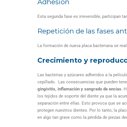
Adhesión
Esta segunda fase es irreversible, participan 
Repetición de las fases ant
La formación de nueva placa bacteriana se rea
Crecimiento y reproduc
Las bacterias y azúcares adheridos a la películ
cepillado.
Las consecuencias que pueden tener 
gingivitis, inflamación y sangrado de encías
. 
los tejidos de soporte del diente ya que la ac
separación entre ellas. Esto provoca que se ac
protegen nuestros dientes. Por lo tanto, la p
en algo tan grave como la pérdida de piezas de