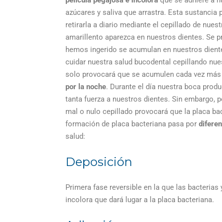
azúcares y saliva que arrastra. Esta sustancia 
retirarla a diario mediante el cepillado de nues
amarillento aparezca en nuestros dientes. Se 
hemos ingerido se acumulan en nuestros diente
cuidar nuestra salud bucodental cepillando nu
solo provocará que se acumulen cada vez más
por la noche
. Durante el día nuestra boca prod
tanta fuerza a nuestros dientes. Sin embargo, 
mal o nulo cepillado provocará que la placa ba
formación de placa bacteriana pasa por
diferen
salud:
Deposición
Primera fase reversible en la que las bacterias
incolora que dará lugar a la placa bacteriana.