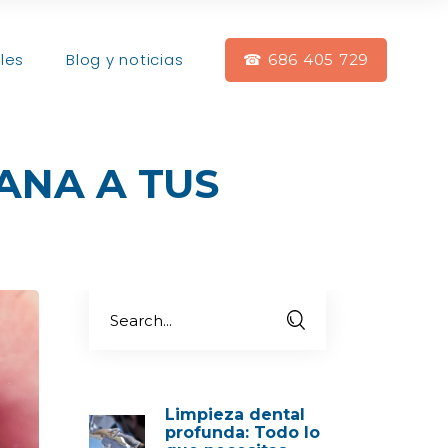
les
Blog y noticias
☎ 686 405 729
ANA A TUS
Limpieza dental
profunda: Todo lo