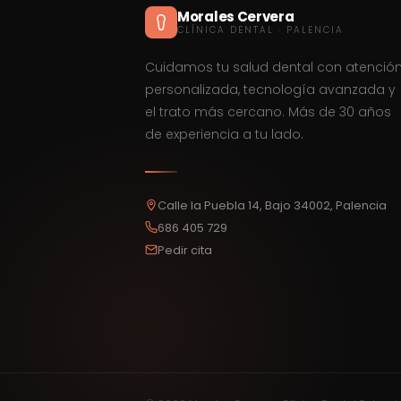
Morales Cervera
CLÍNICA DENTAL · PALENCIA
Cuidamos tu salud dental con atenció
personalizada, tecnología avanzada y
el trato más cercano. Más de 30 años
de experiencia a tu lado.
Calle la Puebla 14, Bajo 34002, Palencia
686 405 729
Pedir cita