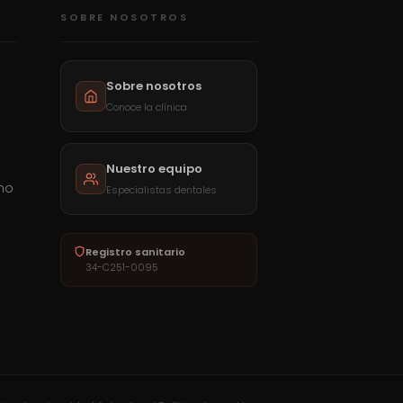
SOBRE NOSOTROS
Sobre nosotros
Conoce la clínica
Nuestro equipo
mo
Especialistas dentales
a
Registro sanitario
34-C251-0095