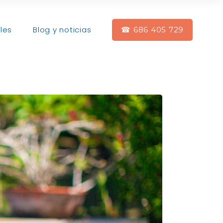
les
Blog y noticias
☎ 686 405 729