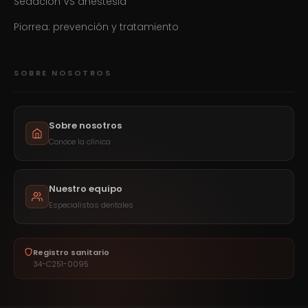
Sedación VS anestesia
Piorrea: prevención y tratamiento
SOBRE NOSOTROS
Sobre nosotros
Conoce la clínica
Nuestro equipo
Especialistas dentales
Registro sanitario
34-C251-0095