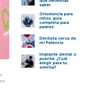
que necesitas
saber
Ortodoncia para
niños: guía
completa para
padres
Dentista cerca de
mi Palencia
Implante dental o
puente: ¿Cuál
elegir para tu
sonrisa?
mo
mos