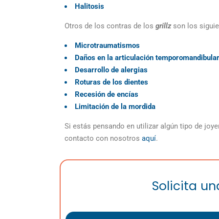
Halitosis
Otros de los contras de los
grillz
son los siguie
Microtraumatismos
Daños en la articulación temporomandibula
Desarrollo de alergias
Roturas de los dientes
Recesión de encías
Limitación de la mordida
Si estás pensando en utilizar algún tipo de joy
contacto con nosotros
aquí
.
Solicita u