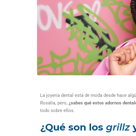
La joyería dental está de moda desde hace alg
Rosalía, pero,
¿sabes
qué estos
adornos denta
todo sobre ellos.
¿Qué son los
grillz
y