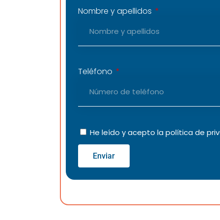
Nombre y apellidos
Teléfono
He leído y acepto la
política de pri
Enviar