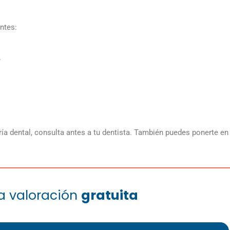
ntes:
r
ería dental, consulta antes a tu dentista. También puedes ponerte en
na valoración
gratuita