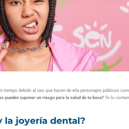
ún tiempo debido al uso que hacen de ella personajes públicos co
les
pueden suponer un
riesgo para la salud de tu boca
?
Te lo conta
 la joyería dental?