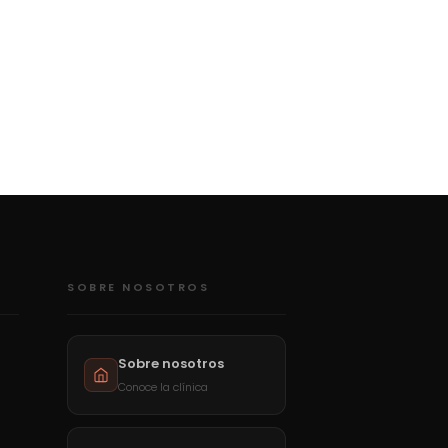
SOBRE NOSOTROS
Sobre nosotros
Conoce la clínica