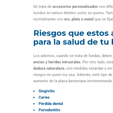
Se trata de
accesorios
personalizados
con dife
lucidos en tantos dientes como se quiera. Tam
normalmente con
oro, plata o metal
que se fija
Riesgos que estos
para la salud de tu
Los adornos, cuando se trata de fundas, deben
encías
y
heridas intraorales
.
Por otro lado, ex
dudosa naturaleza
, con medidas estándar y sin
riesgos en quien los usa. Además, este tipo de 
aumento de la placa bacteriana incrementando 
Gingivitis
Caries
Pérdida dental
Periodontitis