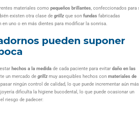
rentes materiales como
pequeños brillantes
, confeccionados para 
bién existen otra clase de
grillz
que son
fundas
fabricadas
n en uno o en más dientes para modificar la sonrisa.
 adornos pueden suponer
 boca
 estar
hechos a la medida
de cada paciente para evitar
daño en las
iste un mercado de
grillz
muy asequibles hechos con
materiales de
 pasar ningún control de calidad, lo que puede incrementar aún más
joyería dificulta la higiene bucodental, lo que puede ocasionar un
el riesgo de padecer: