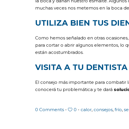
la boca y dañan nuestro esmalte. Algunos de 
muchas veces nos metemos en la boca de
UTILIZA BIEN TUS DIE
Como hemos señalado en otras ocasiones,
para cortar o abrir algunos elementos, lo 
están acostumbrados.
VISITA A TU DENTISTA
El consejo más importante para combatir la 
conocerá tu problemática y te dará
soluci
0 Comments
0
calor
,
consejos
,
frío
,
se