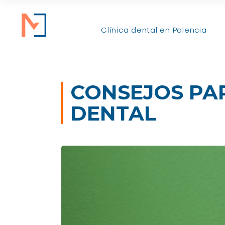
Clínica dental en Palencia
CONSEJOS PAR
DENTAL