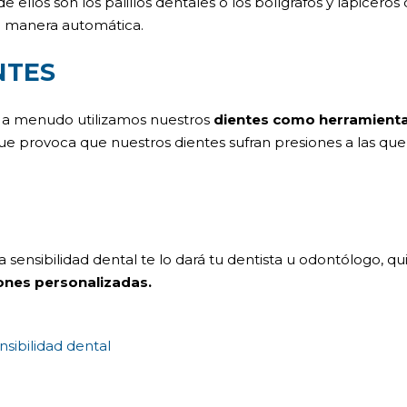
ellos son los palillos dentales o los bolígrafos y lapiceros
 manera automática.
NTES
 a menudo utilizamos nuestros
dientes como herramient
que provoca que nuestros dientes sufran presiones a las qu
sensibilidad dental te lo dará tu dentista u odontólogo, qu
ones personalizadas.
nsibilidad dental