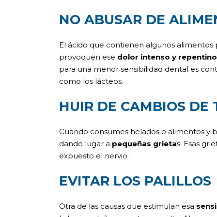
NO ABUSAR DE ALIME
El ácido que contienen algunos alimentos 
provoquen ese
dolor intenso y repentino
para una menor sensibilidad dental es cont
como los lácteos.
HUIR DE CAMBIOS DE
Cuando consumes helados o alimentos y be
dando lugar a
pequeñas grieta
s. Esas gr
expuesto el nervio.
EVITAR LOS PALILLOS
Otra de las causas que estimulan esa
sensi