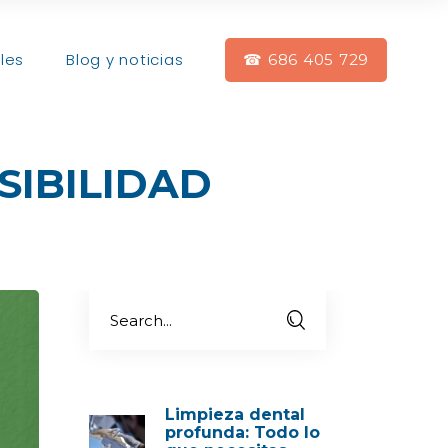
les
Blog y noticias
☎ 686 405 729
SIBILIDAD
Limpieza dental
profunda: Todo lo