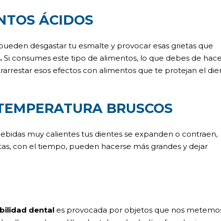
NTOS ÁCIDOS
pueden desgastar tu esmalte y provocar esas grietas que
.
Si consumes este tipo de alimentos, lo que debes de hac
rarrestar esos efectos con alimentos que te protejan el die
 TEMPERATURA BRUSCOS
bidas muy calientes tus dientes se expanden o contraen,
ietas, con el tiempo, pueden hacerse más grandes y dejar
bilidad dental
es provocada por objetos que nos metemo