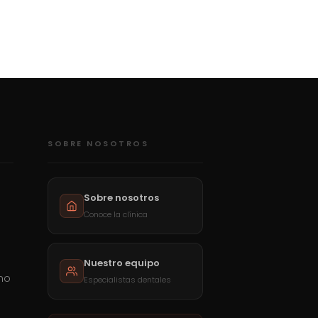
SOBRE NOSOTROS
Sobre nosotros
Conoce la clínica
Nuestro equipo
mo
Especialistas dentales