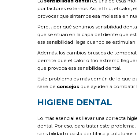
La
sensibilidad dental
es una de esas mol
por factores externos. Así, el frío, el calor
provocar que sintamos esa molestia en nue
Pero, ¿por qué sentimos sensibilidad den
que se sitúan en la capa del diente que es
esa sensibilidad llega cuando se estimulan 
Además, los cambios bruscos de tempera
permite que el calor o frío extremo llegue
que provoca esa sensibilidad dental.
Este problema es más común de lo que pu
serie de
consejos
que ayuden a combatir la
HIGIENE DENTAL
Lo más esencial es llevar una correcta higie
dental. Por eso, para tratar este problema, 
sensibilidad o pasta dentífrica y colutorios 