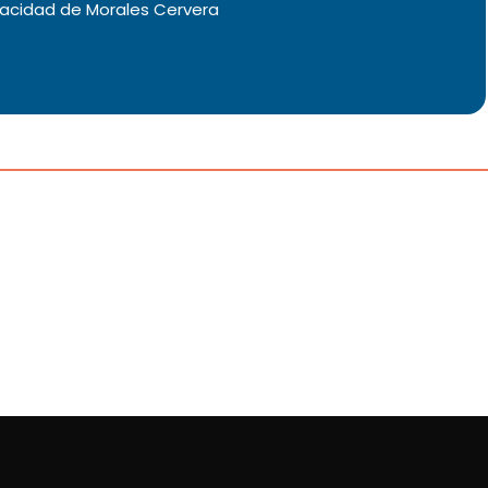
vacidad
de Morales Cervera