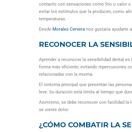
contacto con sensaciones como frío o calor o d
evitar los estímulos que la producen, como al
temperaturas.
Desde
Morales Cervera
nos gustaría ayudarte 
RECONOCER LA SENSIBI
Aprender a reconocer la sensibilidad dental es
forma más eficiente, evitando repercusiones c
relacionadas con la misma.
El síntoma principal que presentan las persona
leve. Su duración está limita al tiempo que dura
Asimismo, se debe reconocer con facilidad la l
se siente dolor.
¿CÓMO COMBATIR LA SE