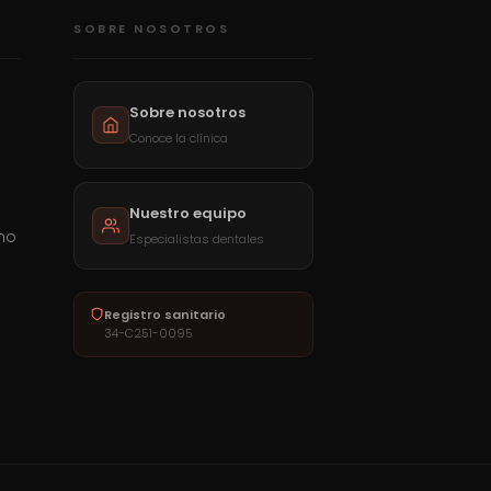
SOBRE NOSOTROS
Sobre nosotros
Conoce la clínica
Nuestro equipo
mo
Especialistas dentales
a
Registro sanitario
34-C251-0095