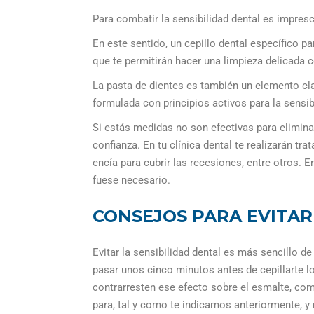
Para combatir la sensibilidad dental es impresc
En este sentido, un cepillo dental específico pa
que te permitirán hacer una limpieza delicada 
La pasta de dientes es también un elemento clav
formulada con principios activos para la sensib
Si estás medidas no son efectivas para eliminar
confianza. En tu clínica dental te realizarán tr
encía para cubrir las recesiones, entre otros. E
fuese necesario.
CONSEJOS PARA EVITAR
Evitar la sensibilidad dental es más sencillo 
pasar unos cinco minutos antes de cepillarte 
contrarresten ese efecto sobre el esmalte, co
para, tal y como te indicamos anteriormente, y