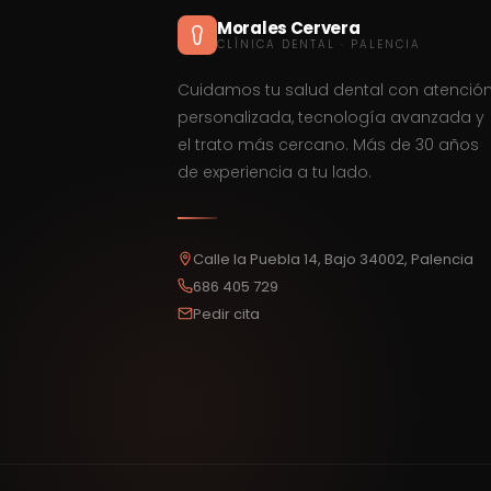
Morales Cervera
CLÍNICA DENTAL · PALENCIA
Cuidamos tu salud dental con atenció
personalizada, tecnología avanzada y
el trato más cercano. Más de 30 años
de experiencia a tu lado.
Calle la Puebla 14, Bajo 34002, Palencia
686 405 729
Pedir cita