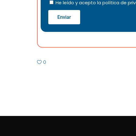
He leído y acepto la
política de pri
Enviar
0