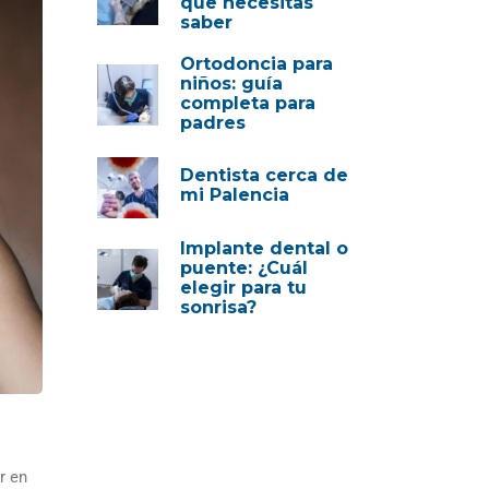
que necesitas
saber
Ortodoncia para
niños: guía
completa para
padres
Dentista cerca de
mi Palencia
Implante dental o
puente: ¿Cuál
elegir para tu
sonrisa?
r en