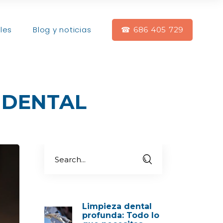
les
Blog y noticias
☎ 686 405 729
 DENTAL
Limpieza dental
profunda: Todo lo