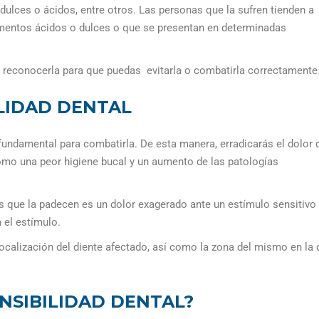
ulces o ácidos, entre otros. Las personas que la sufren tienden a
imentos ácidos o dulces o que se presentan en determinadas
a reconocerla para que puedas
evitarla o combatirla correctamente
LIDAD DENTAL
 fundamental para combatirla. De esta manera, erradicarás el dolor 
omo una peor higiene bucal y un aumento de las patologías
s que la padecen es un dolor exagerado ante un estímulo sensitivo
 el estímulo.
ocalización del diente afectado, así como la zona del mismo en la
NSIBILIDAD DENTAL?