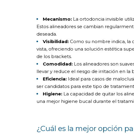
Mecanismo:
La ortodoncia invisible uti
Estos alineadores se cambian regularment
deseada.
Visibilidad:
Como su nombre indica, la o
vista, ofreciendo una solución estética su
de los brackets.
Comodidad:
Los alineadores son suaves
llevar y reduce el riesgo de irritación en la 
Eficiencia:
Ideal para casos de maloclu
ser candidatos para este tipo de tratamient
Higiene:
La capacidad de quitar los aline
una mejor higiene bucal durante el tratami
¿Cuál es la mejor opción pa