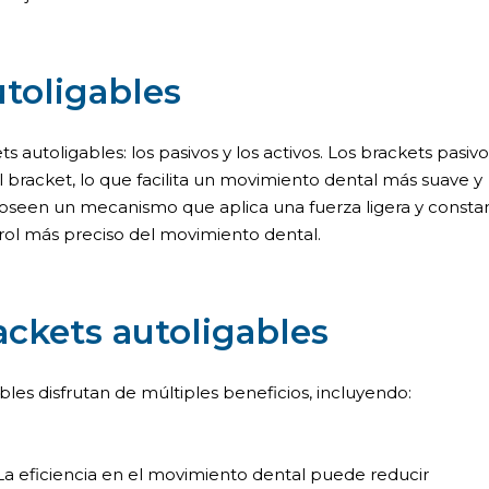
utoligables
 autoligables: los pasivos y los activos. Los brackets pasivo
l bracket, lo que facilita un movimiento dental más suave y
s poseen un mecanismo que aplica una fuerza ligera y consta
rol más preciso del movimiento dental.
ackets autoligables
les disfrutan de múltiples beneficios, incluyendo:
 La eficiencia en el movimiento dental puede reducir