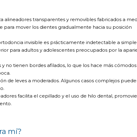
liza alineadores transparentes y removibles fabricados a med
e para mover los dientes gradualmente hacia su posición
rtodoncia invisible es prácticamente indetectable a simple
perior para adultos y adolescentes preocupados por la apari
 y no tienen bordes afilados, lo que los hace más cómodos
boca.
sión de leves a moderados. Algunos casos complejos puede
o.
adores facilita el cepillado y el uso de hilo dental, promov
ento.
ra mí?