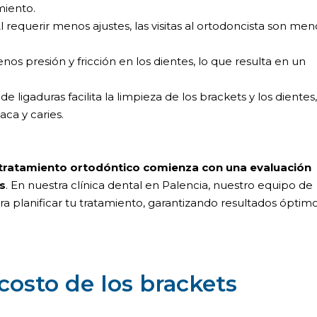
miento.
Al requerir menos ajustes, las visitas al ortodoncista son men
enos presión y fricción en los dientes, lo que resulta en un
de ligaduras facilita la limpieza de los brackets y los dientes,
ca y caries.
tratamiento ortodóntico comienza con una evaluación
s
. En nuestra clínica dental en Palencia, nuestro equipo de
ara planificar tu tratamiento, garantizando resultados óptimo
costo de los brackets