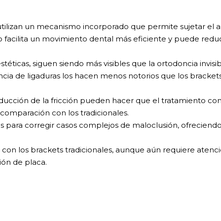
utilizan un mecanismo incorporado que permite sujetar el 
o facilita un movimiento dental más eficiente y puede reduc
téticas, siguen siendo más visibles que la ortodoncia invisib
ncia de ligaduras los hacen menos notorios que los bracket
 reducción de la fricción pueden hacer que el tratamiento co
omparación con los tradicionales.
os para corregir casos complejos de maloclusión, ofreciend
e con los brackets tradicionales, aunque aún requiere atenci
ión de placa.