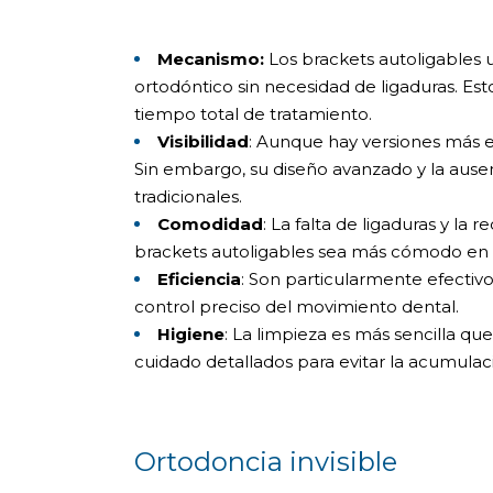
Mecanismo:
Los brackets autoligables 
ortodóntico sin necesidad de ligaduras. Est
tiempo total de tratamiento.
Visibilidad
: Aunque hay versiones más es
Sin embargo, su diseño avanzado y la ause
tradicionales.
Comodidad
: La falta de ligaduras y la
brackets autoligables sea más cómodo en c
Eficiencia
: Son particularmente efectiv
control preciso del movimiento dental.
Higiene
: La limpieza es más sencilla qu
cuidado detallados para evitar la acumulac
Ortodoncia invisible