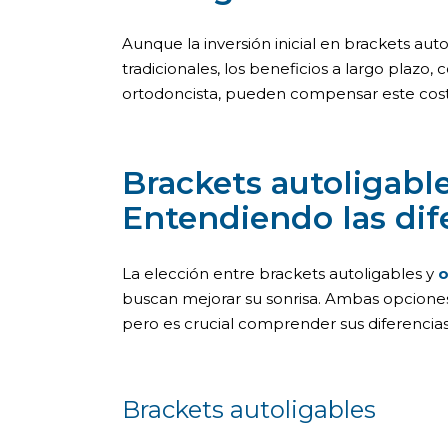
Aunque la inversión inicial en brackets aut
tradicionales, los beneficios a largo plazo
ortodoncista, pueden compensar este cost
Brackets autoligable
Entendiendo las dif
La elección entre brackets autoligables y
o
buscan mejorar su sonrisa. Ambas opciones 
pero es crucial comprender sus diferencia
Brackets autoligables