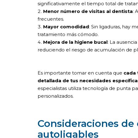
significativamente el tiempo total de trata
Menor número de visitas al dentista
: 
frecuentes.
Mayor comodidad
: Sin ligaduras, hay m
tratamiento más cómodo.
Mejora de la higiene bucal
: La ausencia 
reduciendo el riesgo de acumulación de pla
Es importante tomar en cuenta que
cada 
detallada de tus necesidades específica
especialistas utiliza tecnología de punta p
personalizados.
Consideraciones de 
autoligables