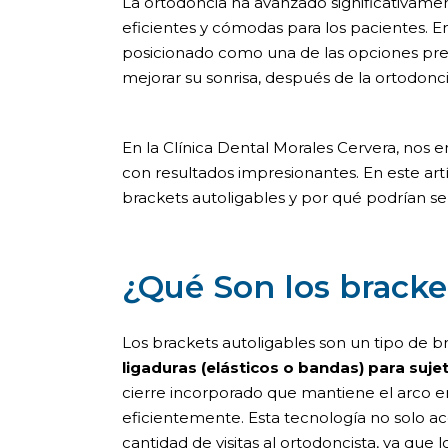
La ortodoncia ha avanzado significativame
eficientes y cómodas para los pacientes. En
posicionado como una de las opciones pre
mejorar su sonrisa, después de la
ortodoncia
En la Clínica Dental Morales Cervera, nos
con resultados impresionantes. En este art
brackets autoligables y por qué podrían ser
¿Qué Son los bracke
Los brackets autoligables son un tipo de br
ligaduras (elásticos o bandas) para suje
cierre incorporado que mantiene el arco en
eficientemente. Esta tecnología no solo ac
cantidad de visitas al ortodoncista, ya que