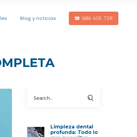
les
Blog y noticias
☎ 686 405 729
OMPLETA
Limpieza dental
profunda: Todo lo