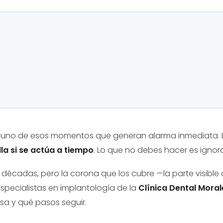
s uno de esos momentos que generan alarma inmediata. L
lla si se actúa a tiempo
. Lo que no debes hacer es ignora
 décadas, pero la corona que los cubre —la parte visible
 especialistas en implantología de la
Clínica Dental Moral
sa y qué pasos seguir.