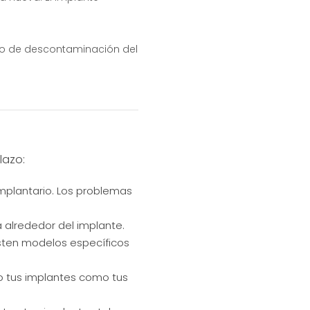
colo de descontaminación del
lazo:
iimplantario. Los problemas
a alrededor del implante.
xisten modelos específicos
o tus implantes como tus