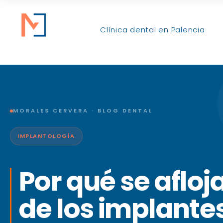
Clínica dental en Palencia
MORALES CERVERA · BLOG DENTAL
IMPLANTOLOGÍA
Por qué se afloj
de los implante