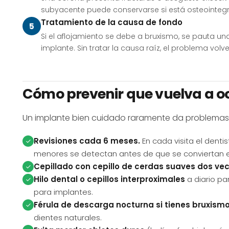
subyacente puede conservarse si está osteointeg
Tratamiento de la causa de fondo
Si el aflojamiento se debe a bruxismo, se pauta una
implante. Sin tratar la causa raíz, el problema volve
Cómo prevenir que vuelva a oc
Un implante bien cuidado raramente da problemas. E
Revisiones cada 6 meses.
En cada visita el denti
menores se detectan antes de que se conviertan 
Cepillado con cepillo de cerdas suaves dos vec
Hilo dental o cepillos interproximales
a diario pa
para implantes.
Férula de descarga nocturna si tienes bruxismo
dientes naturales.