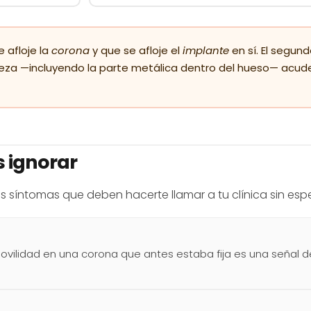
 afloje la
corona
y que se afloje el
implante
en sí. El segund
eza —incluyendo la parte metálica dentro del hueso— acude
s ignorar
s síntomas que deben hacerte llamar a tu clínica sin esper
ilidad en una corona que antes estaba fija es una señal de