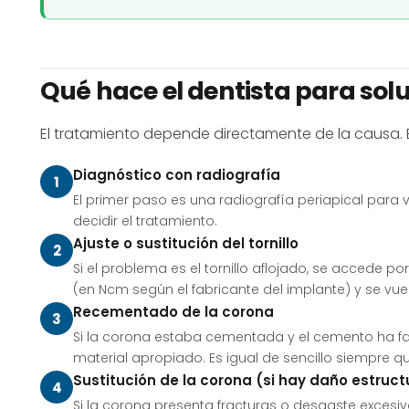
Qué hace el dentista para sol
El tratamiento depende directamente de la causa. E
Diagnóstico con radiografía
El primer paso es una radiografía periapical para ve
decidir el tratamiento.
Ajuste o sustitución del tornillo
Si el problema es el tornillo aflojado, se accede por 
(en Ncm según el fabricante del implante) y se vue
Recementado de la corona
Si la corona estaba cementada y el cemento ha fall
material apropiado. Es igual de sencillo siempre qu
Sustitución de la corona (si hay daño estruct
Si la corona presenta fracturas o desgaste excesiv