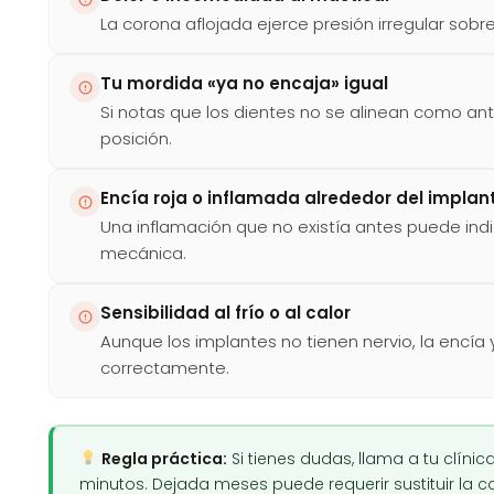
La corona aflojada ejerce presión irregular sobre
Tu mordida «ya no encaja» igual
Si notas que los dientes no se alinean como an
posición.
Encía roja o inflamada alrededor del implan
Una inflamación que no existía antes puede indi
mecánica.
Sensibilidad al frío o al calor
Aunque los implantes no tienen nervio, la encía 
correctamente.
Regla práctica:
Si tienes dudas, llama a tu clín
minutos. Dejada meses puede requerir sustituir la co