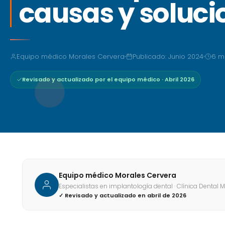
causas y soluci
Equipo médico Morales Cervera
Publicado: Junio 2024
6 m
Revisado y actualizado por el equipo médico · Abril 2026
Equipo médico Morales Cervera
Especialistas en implantología dental · Clínica Dental 
✓ Revisado y actualizado en abril de 2026