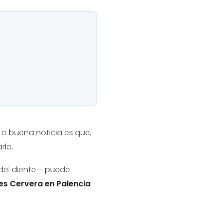
a buena noticia es que,
rlo.
 del diente— puede
es Cervera en Palencia