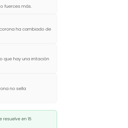
 lo fuerces más.
la corona ha cambiado de
 que hay una irritación
rona no sella
 resuelve en 15