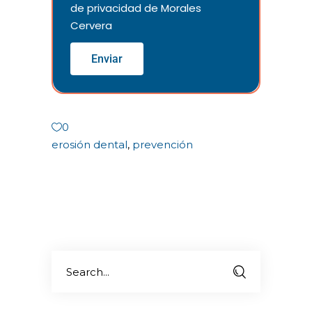
de privacidad
de Morales
Cervera
Enviar
0
erosión dental
,
prevención