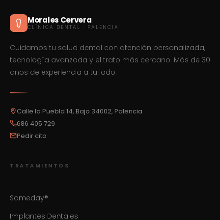
Morales Cervera
CLÍNICA DENTAL · PALENCIA
Cuidamos tu salud dental con atención personalizada,
tecnología avanzada y el trato más cercano. Más de 30
años de experiencia a tu lado.
Calle la Puebla 14, Bajo 34002, Palencia
686 405 729
Pedir cita
TRATAMIENTOS
Sameday®
Implantes Dentales