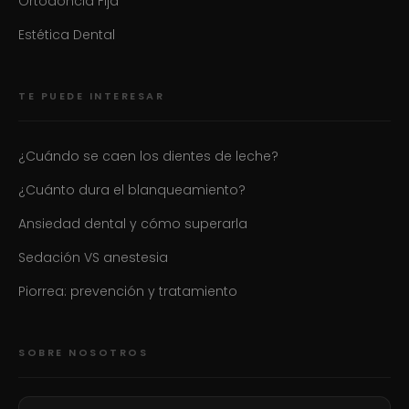
Ortodoncia Fija
Estética Dental
TE PUEDE INTERESAR
¿Cuándo se caen los dientes de leche?
¿Cuánto dura el blanqueamiento?
Ansiedad dental y cómo superarla
Sedación VS anestesia
Piorrea: prevención y tratamiento
SOBRE NOSOTROS