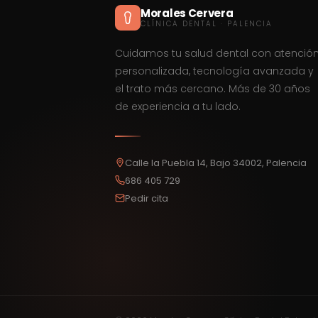
Morales Cervera
CLÍNICA DENTAL · PALENCIA
Cuidamos tu salud dental con atenció
personalizada, tecnología avanzada y
el trato más cercano. Más de 30 años
de experiencia a tu lado.
Calle la Puebla 14, Bajo 34002, Palencia
686 405 729
Pedir cita