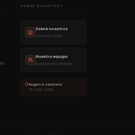
SOBRE NOSOTROS
Sobre nosotros
Conoce la clínica
Nuestro equipo
mo
Especialistas dentales
a
Registro sanitario
34-C251-0095