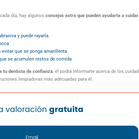
cada día, hay algunos
consejos extra que pueden ayudarte a cuidar
abrasiva y puede rayarla.
 boca
 evitar que se ponga amarillenta
 que se acumulen restos de comida
tu dentista de confianza
, él podrá informarte acerca de los cuida
oluciones limpiadoras más adecuadas para él.
na valoración
gratuita
Email