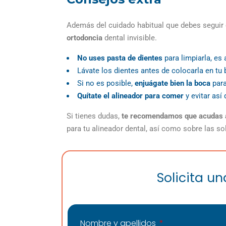
Además del cuidado habitual que debes seguir 
ortodoncia
dental invisible.
No uses pasta de dientes
para limpiarla, es 
Lávate los dientes antes de colocarla en tu
Si no es posible,
enjuágate bien la boca
para
Quítate el alineador para comer
y evitar así
Si tienes dudas,
te recomendamos que acudas a 
para tu alineador dental, así como sobre las s
Solicita u
Nombre y apellidos