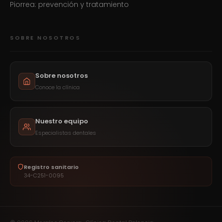
Piorrea: prevención y tratamiento
SOBRE NOSOTROS
Sobre nosotros
Conoce la clínica
Nuestro equipo
Especialistas dentales
Registro sanitario
34-C251-0095