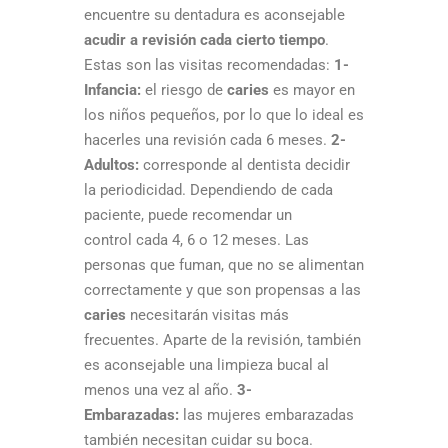
encuentre su dentadura es aconsejable
acudir a revisión cada cierto tiempo
.
Estas son las visitas recomendadas:
1-
Infancia:
el riesgo de
caries
es mayor en
los niños pequeños, por lo que lo ideal es
hacerles una revisión cada 6 meses.
2-
Adultos:
corresponde al dentista decidir
la periodicidad. Dependiendo de cada
paciente, puede recomendar un
control cada 4, 6 o 12 meses. Las
personas que fuman, que no se alimentan
correctamente y que son propensas a las
caries
necesitarán visitas más
frecuentes. Aparte de la revisión, también
es aconsejable una limpieza bucal al
menos una vez al año.
3-
Embarazadas:
las mujeres embarazadas
también necesitan cuidar su boca.