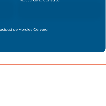
Motivo de la consulta
vacidad
de Morales Cervera