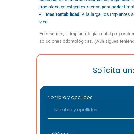
tradicionales exigen extraerlas para poder limpi
Más rentabilidad.
A la larga, los implantes
vida.
En resumen, la implantología dental proporcio
soluciones odontológicas. ¿Aún sigues tenien
Solicita u
Nombre y apellidos