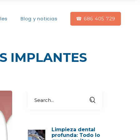
les
Blog y noticias
☎ 686 405 729
OS IMPLANTES
Limpieza dental
profunda: Todo lo