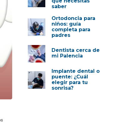
que necesitas
saber
Ortodoncia para
niños: guía
completa para
padres
Dentista cerca de
mi Palencia
Implante dental o
puente: ¿Cuál
elegir para tu
sonrisa?
os