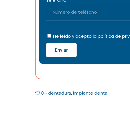
Teléfono
He leído y acepto la
política de pri
Enviar
0
dentadura
,
implante dental