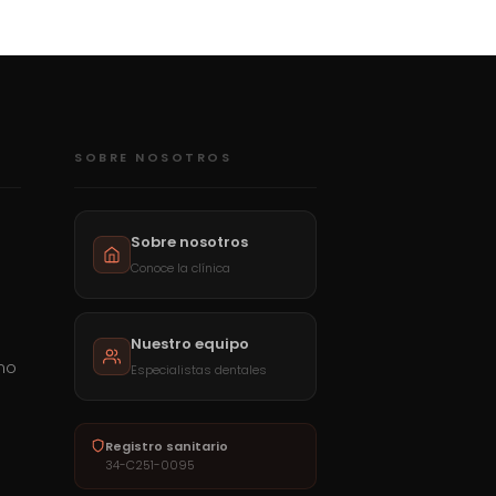
SOBRE NOSOTROS
Sobre nosotros
Conoce la clínica
Nuestro equipo
mo
Especialistas dentales
a
Registro sanitario
34-C251-0095