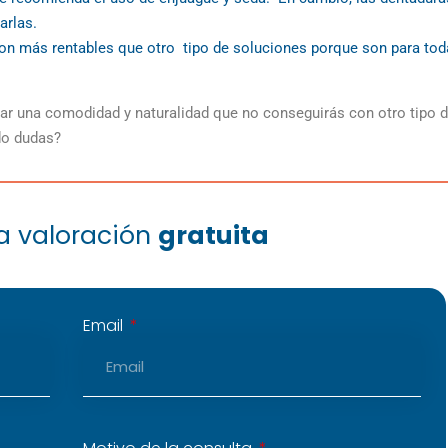
arlas.
 son más rentables que otro tipo de soluciones porque son para tod
nar una comodidad y naturalidad que no conseguirás con otro tipo 
do dudas?
na valoración
gratuita
Email