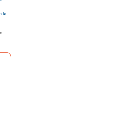
a la
de