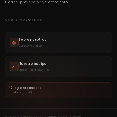
Piorrea: prevención y tratamiento
SOBRE NOSOTROS
Sobre nosotros
Conoce la clínica
Nuestro equipo
Especialistas dentales
Registro sanitario
34-C251-0095