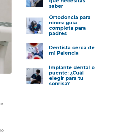
que necesitas
saber
Ortodoncia para
niños: guía
completa para
padres
Dentista cerca de
mi Palencia
Implante dental o
puente: ¿Cuál
elegir para tu
sonrisa?
ar
ro