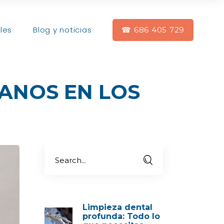
les
Blog y noticias
☎ 686 405 729
SANOS EN LOS
Limpieza dental
profunda: Todo lo