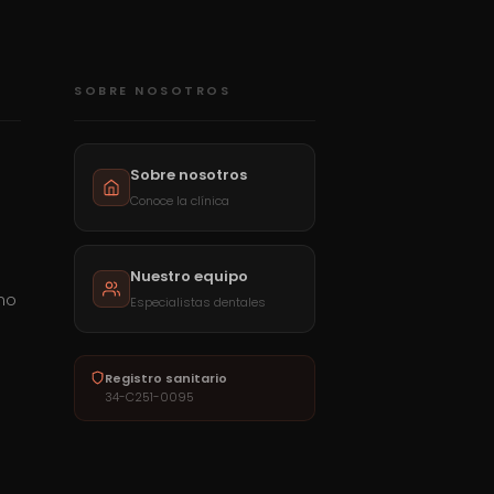
SOBRE NOSOTROS
Sobre nosotros
Conoce la clínica
Nuestro equipo
mo
Especialistas dentales
a
Registro sanitario
34-C251-0095