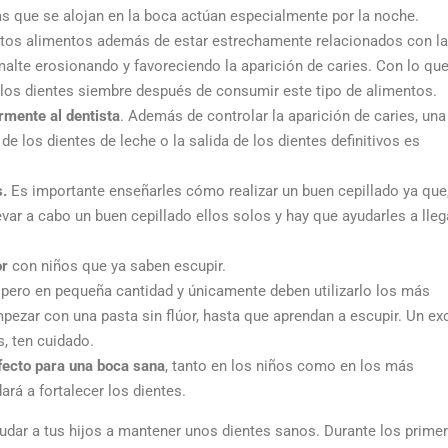
as que se alojan en la boca actúan especialmente por la noche.
tos alimentos además de estar estrechamente relacionados con la
malte erosionando y favoreciendo la aparición de caries. Con lo que
los dientes siembre después de consumir este tipo de alimentos.
armente al dentista
. Además de controlar la aparición de caries, una
 de los dientes de leche o la salida de los dientes definitivos es
s.
Es importante enseñarles cómo realizar un buen cepillado ya que
evar a cabo un buen cepillado ellos solos y hay que ayudarles a lleg
or
con niños que ya saben escupir.
,
pero en pequeña cantidad y únicamente deben utilizarlo los más
ezar con una pasta sin flúor, hasta que aprendan a escupir. Un e
, ten cuidado.
fecto para una boca sana
, tanto en los niños como en los más
ará a fortalecer los dientes.
dar a tus hijos a mantener unos dientes sanos. Durante los prime