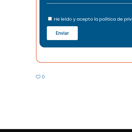
He leído y acepto la
política de pri
Enviar
0