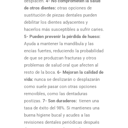
desplacen.
4- No comprometen la salud
de otros dientes:
otras opciones de
sustitución de piezas dentales pueden
debilitar los dientes adyacentes y
hacerlos más susceptibles a sufrir caries.
5- Pueden prevenir la pérdida de hueso:
Ayuda a mantener la mandíbula y las
encías fuertes, reduciendo la probabilidad
de que se produzcan fracturas y otros
problemas de salud oral que afecten al
resto de la boca.
6- Mejoran la calidad de
vida:
nunca se deslizarán o desplazarán
como suele pasar con otras opciones
removibles, como las dentaduras
postizas.
7- Son duraderos:
tienen una
tasa de éxito del 98%. Si mantienes una
buena higiene bucal y acudes a las
revisiones dentales periódicas después