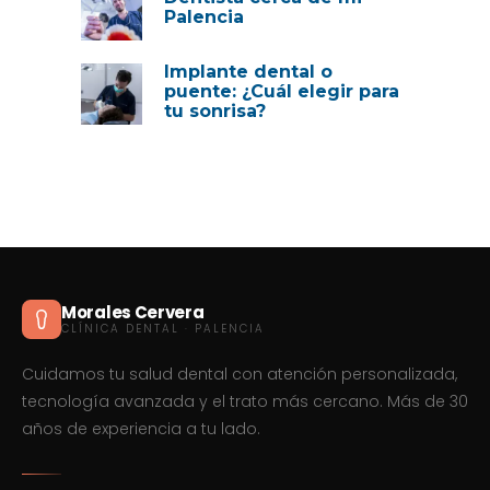
Palencia
Implante dental o
puente: ¿Cuál elegir para
tu sonrisa?
Morales Cervera
CLÍNICA DENTAL · PALENCIA
Cuidamos tu salud dental con atención personalizada,
tecnología avanzada y el trato más cercano. Más de 30
años de experiencia a tu lado.