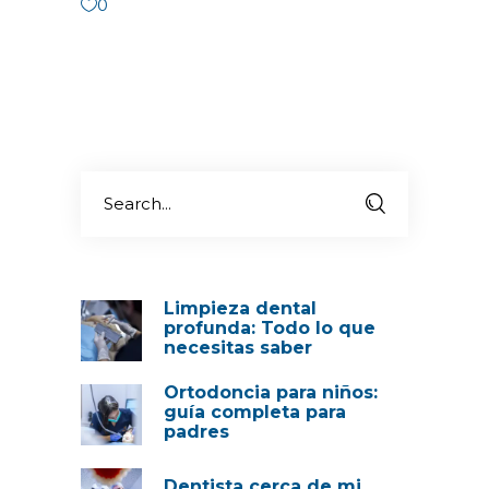
0
Limpieza dental
profunda: Todo lo que
necesitas saber
Ortodoncia para niños:
guía completa para
padres
Dentista cerca de mi