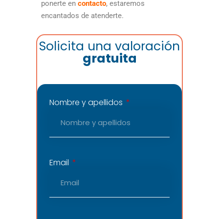
ponerte en
contacto
, estaremos
encantados de atenderte.
Solicita una valoración
gratuita
Nombre y apellidos
Email